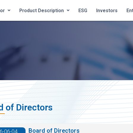
ior
Product Description
ESG
Investors
En
 of Directors
Board of Directors
6-06-04