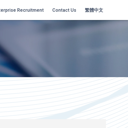
terprise Recruitment
Contact Us
繁體中文