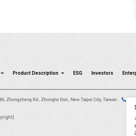
Product Description
ESG
Investors
Enter
880, Zhongzheng Rd., Zhonghe Dist., New Taipei City, Taiwan
+88
yright]