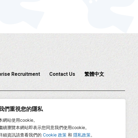
prise Recruitment
Contact Us
繁體中文
6-2-2225-1888
我們重視您的隱私
本網站使用cookie。
繼續瀏覽本網站即表示您同意我們使用cookie。
詳細資訊請查看我們的
Cookie 政策
和
隱私政策
。