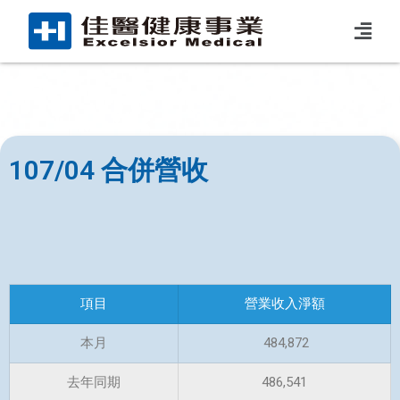
107/04 合併營收
項目
營業收入淨額
本月
484,872
去年同期
486,541