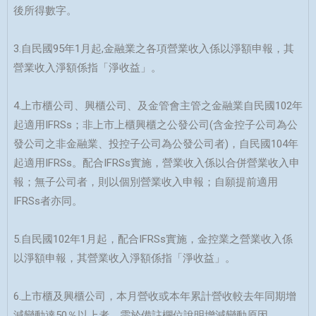
後所得數字。
3.自民國95年1月起,金融業之各項營業收入係以淨額申報，其
營業收入淨額係指「淨收益」。
4.上市櫃公司、興櫃公司、及金管會主管之金融業自民國102年
起適用IFRSs；非上市上櫃興櫃之公發公司(含金控子公司為公
發公司之非金融業、投控子公司為公發公司者)，自民國104年
起適用IFRSs。配合IFRSs實施，營業收入係以合併營業收入申
報；無子公司者，則以個別營業收入申報；自願提前適用
IFRSs者亦同。
5.自民國102年1月起，配合IFRSs實施，金控業之營業收入係
以淨額申報，其營業收入淨額係指「淨收益」。
6.上市櫃及興櫃公司，本月營收或本年累計營收較去年同期增
減變動達50％以上者，需於備註欄位說明增減變動原因。