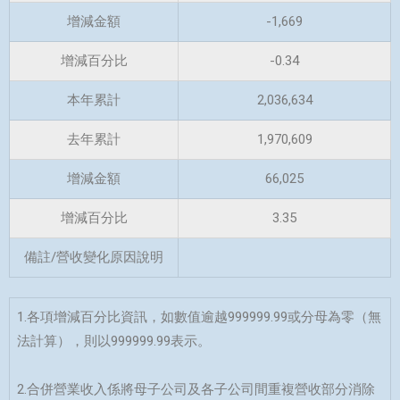
增減金額
-1,669
增減百分比
-0.34
本年累計
2,036,634
去年累計
1,970,609
增減金額
66,025
增減百分比
3.35
備註/營收變化原因說明
1.各項增減百分比資訊，如數值逾越999999.99或分母為零（無
法計算），則以999999.99表示。
2.合併營業收入係將母子公司及各子公司間重複營收部分消除