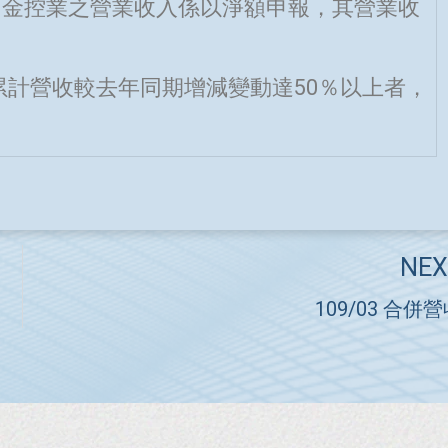
實施，金控業之營業收入係以淨額申報，其營業收
累計營收較去年同期增減變動達50％以上者，
NEX
109/03 合併