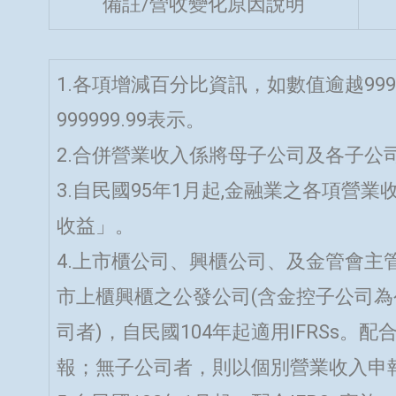
備註/營收變化原因說明
1.各項增減百分比資訊，如數值逾越999
999999.99表示。
2.合併營業收入係將母子公司及各子公
3.自民國95年1月起,金融業之各項營
收益」。
4.上市櫃公司、興櫃公司、及金管會主管
市上櫃興櫃之公發公司(含金控子公司
司者)，自民國104年起適用IFRSs。
報；無子公司者，則以個別營業收入申報