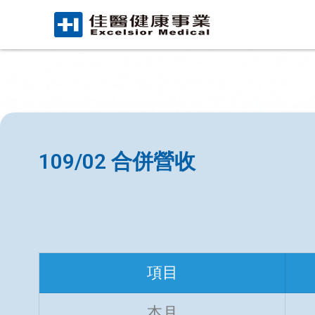
109/02 合併營收
項目
本月