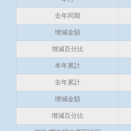
去年同期
增減金額
增減百分比
本年累計
去年累計
增減金額
增減百分比