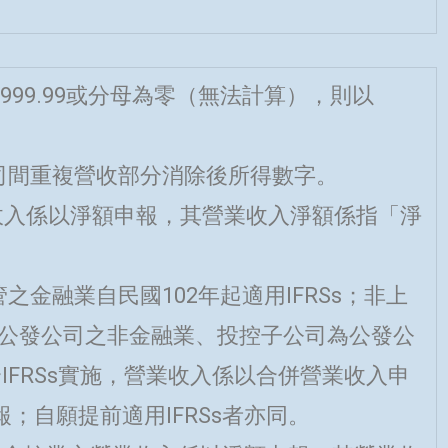
999.99或分母為零（無法計算），則以
司間重複營收部分消除後所得數字。
業收入係以淨額申報，其營業收入淨額係指「淨
之金融業自民國102年起適用IFRSs；非上
為公發公司之非金融業、投控子公司為公發公
配合IFRSs實施，營業收入係以合併營業收入申
；自願提前適用IFRSs者亦同。