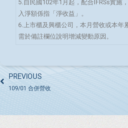
5.自民國102年1月起，配合IFRSs
入淨額係指「淨收益」。
6.上市櫃及興櫃公司，本月營收或本年
需於備註欄位說明增減變動原因。
PREVIOUS
109/01 合併營收