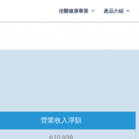
佳醫健康事業
產品介紹
營業收入淨額
610,939