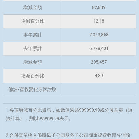
增減金額
82,849
增減百分比
12.18
本年累計
7,023,858
去年累計
6,728,401
增減金額
295,457
增減百分比
4.39
備註/營收變化原因說明
1.各項增減百分比資訊，如數值逾越999999.99或分母為零（無
法計算），則以999999.99表示。
2.合併營業收入係將母子公司及各子公司間重複營收部分消除