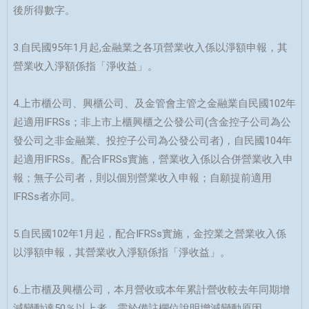
後所得數字。
3.自民國95年1月起,金融業之各項營業收入係以淨額申報，其
營業收入淨額係指「淨收益」。
4.上市櫃公司、興櫃公司、及金管會主管之金融業自民國102年
起適用IFRSs；非上市上櫃興櫃之公發公司(含金控子公司為公
發公司之非金融業、投控子公司為公發公司者)，自民國104年
起適用IFRSs。配合IFRSs實施，營業收入係以合併營業收入申
報；無子公司者，則以個別營業收入申報；自願提前適用
IFRSs者亦同。
5.自民國102年1月起，配合IFRSs實施，金控業之營業收入係
以淨額申報，其營業收入淨額係指「淨收益」。
6.上市櫃及興櫃公司，本月營收或本年累計營收較去年同期增
減變動達50％以上者，需於備註欄位說明增減變動原因。