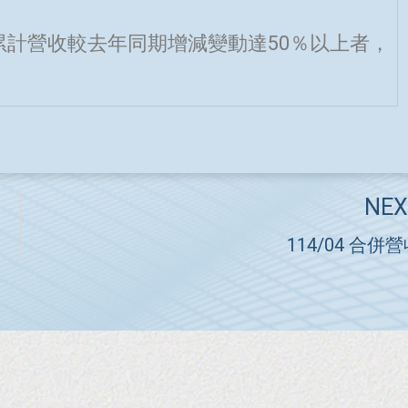
累計營收較去年同期增減變動達50％以上者，
NEX
114/04 合併