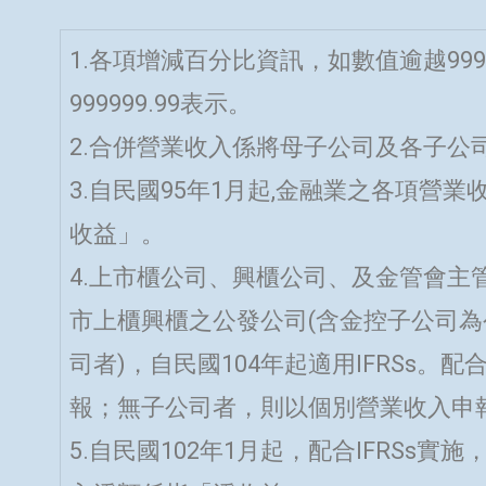
1.各項增減百分比資訊，如數值逾越999
999999.99表示。
2.合併營業收入係將母子公司及各子公
3.自民國95年1月起,金融業之各項營
收益」。
4.上市櫃公司、興櫃公司、及金管會主管
市上櫃興櫃之公發公司(含金控子公司
司者)，自民國104年起適用IFRSs。
報；無子公司者，則以個別營業收入申報
5.自民國102年1月起，配合IFRSs