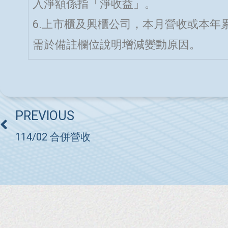
入淨額係指「淨收益」。
6.上市櫃及興櫃公司，本月營收或本年
需於備註欄位說明增減變動原因。
PREVIOUS
114/02 合併營收