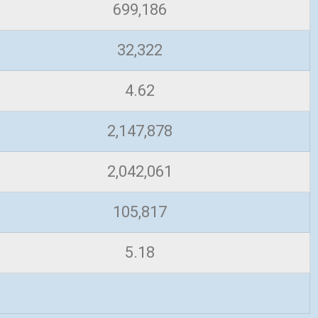
699,186
32,322
4.62
2,147,878
2,042,061
105,817
5.18