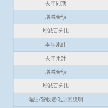
去年同期
增減金額
增減百分比
本年累計
去年累計
增減金額
增減百分比
備註/營收變化原因說明