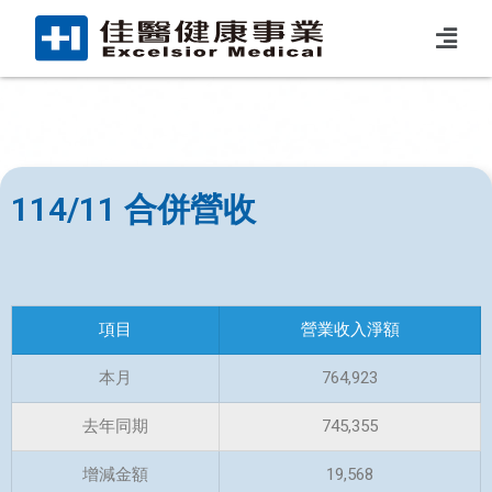
114/11 合併營收
項目
營業收入淨額
本月
764,923
去年同期
745,355
增減金額
19,568