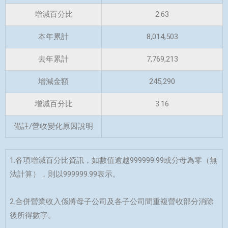
增減百分比
2.63
本年累計
8,014,503
去年累計
7,769,213
增減金額
245,290
增減百分比
3.16
備註/營收變化原因說明
1.各項增減百分比資訊，如數值逾越999999.99或分母為零（無
法計算），則以999999.99表示。
2.合併營業收入係將母子公司及各子公司間重複營收部分消除
後所得數字。