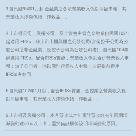
3.自民國95年1月起,金融業之各項營業收入係以淨額申報，其
營業收入淨額係指「淨收益」。
4.上市櫃公司、興櫃公司、及金管會主管之金融業自民國102年
起適用IFRSs；非上市上櫃興櫃之公發公司(含金控子公司為公
發公司之非金融業、投控子公司為公發公司者)，自民國104年
起適用IFRSs。配合IFRSs實施，營業收入係以合併營業收入申
報；無子公司者，則以個別營業收入申報；自願提前適用
IFRSs者亦同。
5.自民國102年1月起，配合IFRSs實施，金控業之營業收入係
以淨額申報，其營業收入淨額係指「淨收益」。
6.上市櫃及興櫃公司，本月營收或本年累計營收較去年同期增
減變動達50％以上者，需於備註欄位說明增減變動原因。