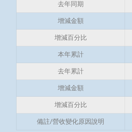
去年同期
增減金額
增減百分比
本年累計
去年累計
增減金額
增減百分比
備註/營收變化原因說明