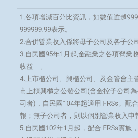
1.各項增減百分比資訊，如數值逾越999
999999.99表示。
2.合併營業收入係將母子公司及各子公
3.自民國95年1月起,金融業之各項營
收益」。
4.上市櫃公司、興櫃公司、及金管會主管
市上櫃興櫃之公發公司(含金控子公司
司者)，自民國104年起適用IFRSs。
報；無子公司者，則以個別營業收入申報
5.自民國102年1月起，配合IFRSs