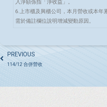
入淨額係指「淨收益」。
6.上市櫃及興櫃公司，本月營收或本年
需於備註欄位說明增減變動原因。
PREVIOUS
114/12 合併營收