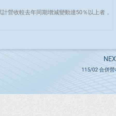
累計營收較去年同期增減變動達50％以上者，
NEX
115/02 合併