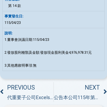
第 14 款
115/04/23
1.董事會決議日期:115/04/23
2.發放股利種類及金額:發放現金股利美金4,976,978.31元
3.其他應敘明事項:無
PREVIOUS
NEXT
代重要子公司Excelsior Healthcare Co., Limited 公告董事會決議發放股利
公告本公司115年第一季財務報告董事會預計召開日期為115年5月8日