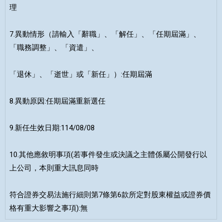
理
7.異動情形（請輸入「辭職」、「解任」、「任期屆滿」、
「職務調整」、「資遣」、
「退休」、「逝世」或「新任」）:任期屆滿
8.異動原因:任期屆滿重新選任
9.新任生效日期:114/08/08
10.其他應敘明事項(若事件發生或決議之主體係屬公開發行以
上公司，本則重大訊息同時
符合證券交易法施行細則第7條第6款所定對股東權益或證券價
格有重大影響之事項):無