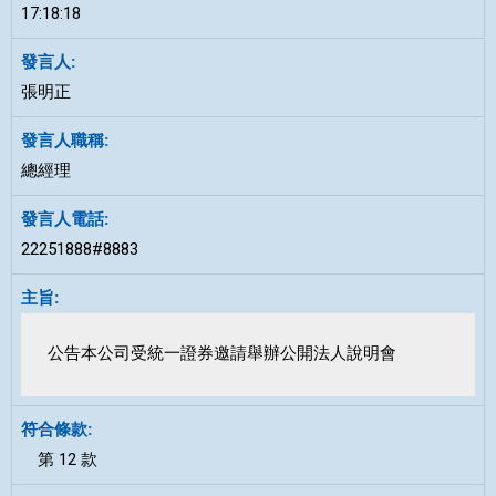
17:18:18
張明正
總經理
22251888#8883
公告本公司受統一證券邀請舉辦公開法人說明會
第 12 款