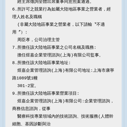
  經主席徵詢全體出席董事同意照案通過。

6.所許可之競業行為如屬大陸地區事業之營業者，經
理人姓名及職稱

  (非屬大陸地區事業之營業者，以下請輸〝不適
用〞）:

  周臣孝，公司治理主管

7.所擔任該大陸地區事業之公司名稱及職務:

  擔任煜嘉企業管理諮詢(上海)有限公司監事。

8.所擔任該大陸地區事業地址:

  煜嘉企業管理諮詢(上海)有限公司地址:上海市康寧
路1089號1幢

  301-2室。

9.所擔任該大陸地區事業營業項目:

  煜嘉企業管理諮詢(上海)有限公司:企業管理諮詢，
商務信息諮詢，從事

  醫療科技專業領域內的技術諮詢、技術服務(人體幹
細胞、基因診斷與治
