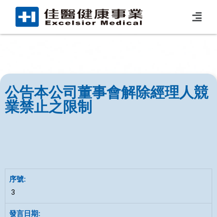
公告本公司董事會解除經理人競
業禁止之限制
3