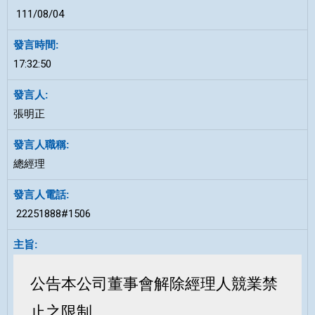
111/08/04
17:32:50
張明正
總經理
22251888#1506
公告
本公司董事會解除經理人競業禁
止之限制