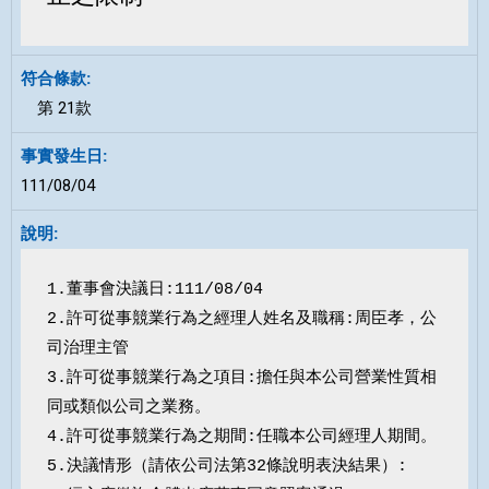
第 21款
111/08/04
1.董事會決議日:111/08/04

2.許可從事競業行為之經理人姓名及職稱:周臣孝，公
司治理主管

3.許可從事競業行為之項目:擔任與本公司營業性質相
同或類似公司之業務。

4.許可從事競業行為之期間:任職本公司經理人期間。

5.決議情形（請依公司法第32條說明表決結果）:
