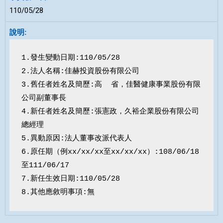
110/05/28
1.發生變動日期:110/05/28

2.法人名稱:佳赫投資股份有限公司  

3.舊任者姓名及簡歷:高  省，佳醫健康事業股份有限
公司副董事長

4.新任者姓名及簡歷:張憲政，久裕企業股份有限公司
總經理

5.異動原因:法人董事改派代表人

6.原任期（例xx/xx/xx至xx/xx/xx）:108/06/18
至111/06/17

7.新任生效日期:110/05/28

8.其他應敘明事項:無