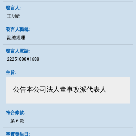
王明廷
副總經理
22251888#1688
公告
本公司法人董事改派代表人
第 6 款