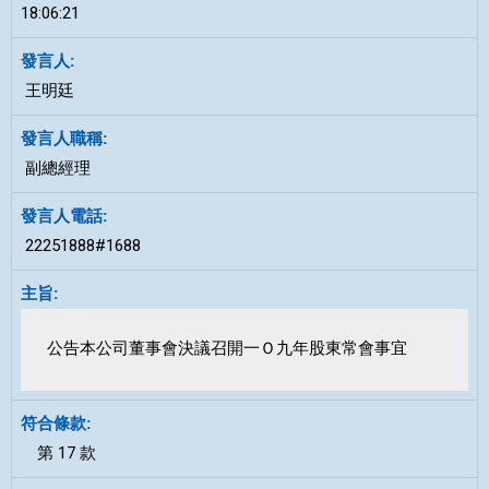
18:06:21
王明廷
副總經理
22251888#1688
公告本公司董事會決議召開一Ｏ九年股東常會事宜
第 17 款