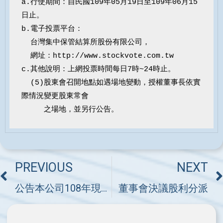
a.行使期間：自民國109年05月19日至109年06月15
日止。

b.電子投票平台：

  台灣集中保管結算所股份有限公司，

  網址：http://www.stockvote.com.tw

c.其他說明：上網投票時間每日7時~24時止。

  (5)股東會召開地點如遇場地變動，授權董事長依實
際情況變更股東常會

     之場地，並另行公告。
PREVIOUS
NEXT
公告本公司108年現金增資案催繳期間屆滿暨股票發放事宜
董事會決議股利分派