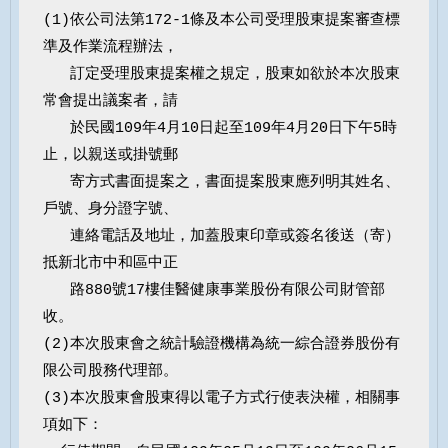
(1)依公司法第172-1條及本公司受理股東提案審查標
準及作業流程辦法，

   訂定受理股東提案權之規定，股東如欲於本次股東
常會提出議案者，請

   於民國109年4月10日起至109年4月20日下午5時
止，以親送或掛號郵

   寄方式書面提案之，書面提案股東應列明其姓名、
戶號、身分證字號、

   連絡電話及地址，加蓋股東印章或簽名後送（寄）
抵新北市中和區中正

   路880號17樓佳醫健康事業股份有限公司財管部
收。

(2)本次股東會之統計驗證機構為統一綜合證券股份有
限公司股務代理部。

(3)本次股東會股東得以電子方式行使表決權，相關事
項如下：
