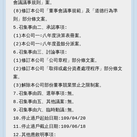
會議議事規則」案。

(8)修訂本公司「董事會議事規範」及「道德行為準
則」部分條文案。

5.召集事由二、承認事項:

(1)本公司一○八年度決算表冊案。

(2)本公司一○八年度盈餘分派案。

6.召集事由三、討論事項:

(1)修訂本公司「公司章程」部分條文案。

(2)修訂本公司「取得或處分資產處理程序」部分條文
案。

(3)解除本公司部份董事競業禁止之限制案。

7.召集事由四、選舉事項:無。

8.召集事由五、其他議案:無。

9.召集事由六、臨時動議:無。

10.停止過戶起始日期:109/04/20

11.停止過戶截止日期:109/06/18

12.其他應敘明事項:
