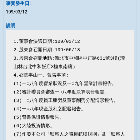
109/03/12
1.董事會決議日期:109/03/12

2.股東會召開日期:109/06/18

3.股東會召開地點:新北市中和區中正路631號3樓(瓏
山林台北中和飯店3樓東南廳)

4.召集事由一、報告事項:

(1)一○八年度營業狀況及一○九年營業計畫報告。

(2)審計委員會審查一○八年度決算表冊報告。

(3)一○八年度員工酬勞及董事酬勞分配情形報告。

(4)一○八年現金股利之配發報告。

(5)背書保證情形報告。

(6)大陸投資情形。

(7)作廢本公司「監察人之職權範疇規則」及「監察人