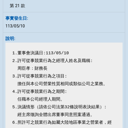
第 21 款
113/05/10
1.董事會決議日:113/05/10

2.許可從事競業行為之經理人姓名及職稱:

  周臣孝：財務長

3.許可從事競業行為之項目:

  擔任與本公司營業性質相同或類似公司之業務。

4.許可從事競業行為之期間:

  任職本公司經理人期間。

5.決議情形（請依公司法第32條說明表決結果）:

  經主席徵詢全體出席董事同意照案通過。

6.所許可之競業行為如屬大陸地區事業之營業者，經