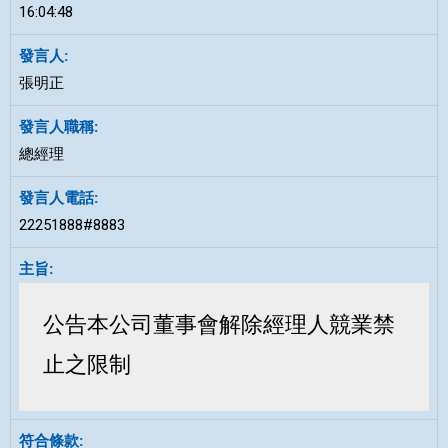
16:04:48
張明正
總經理
22251888#8883
公告本公司董事會解除經理人競業禁
止之限制