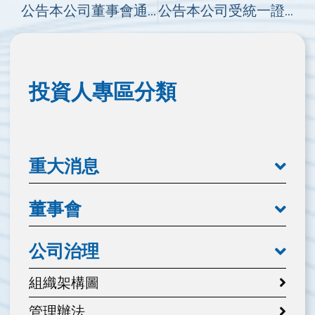
公告本公司董事會通過113年第1季合併財務報告
公告本公司受統一證券邀請舉辦公開法人說明會
投資人專區分類
重大消息
董事會
公司治理
組織架構圖
管理辦法