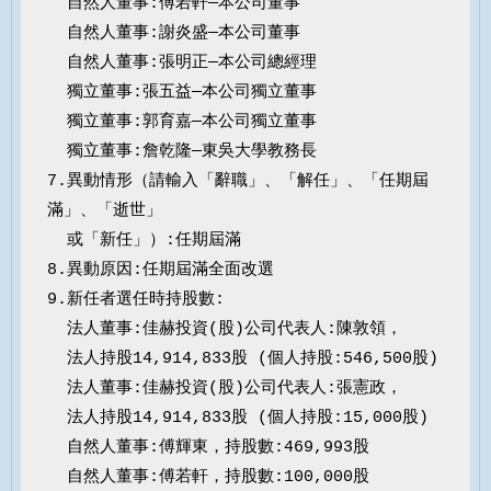
  自然人董事:傅若軒—本公司董事

  自然人董事:謝炎盛—本公司董事

  自然人董事:張明正—本公司總經理

  獨立董事:張五益—本公司獨立董事

  獨立董事:郭育嘉—本公司獨立董事

  獨立董事:詹乾隆—東吳大學教務長

7.異動情形（請輸入「辭職」、「解任」、「任期屆
滿」、「逝世」

  或「新任」）:任期屆滿

8.異動原因:任期屆滿全面改選

9.新任者選任時持股數:

  法人董事:佳赫投資(股)公司代表人:陳敦領，

  法人持股14,914,833股 (個人持股:546,500股)

  法人董事:佳赫投資(股)公司代表人:張憲政，

  法人持股14,914,833股 (個人持股:15,000股)

  自然人董事:傅輝東，持股數:469,993股

  自然人董事:傅若軒，持股數:100,000股
