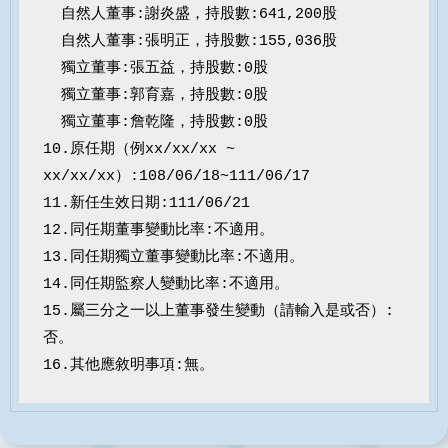
  自然人董事:謝炎盛，持股數:641,200股

  自然人董事:張明正，持股數:155,036股

  獨立董事:張五益，持股數:0股

  獨立董事:郭育嘉，持股數:0股

  獨立董事:詹乾隆，持股數:0股

10.原任期（例xx/xx/xx ~ 
xx/xx/xx）:108/06/18~111/06/17

11.新任生效日期:111/06/21

12.同任期董事變動比率:不適用。

13.同任期獨立董事變動比率:不適用。

14.同任期監察人變動比率:不適用。

15.屬三分之一以上董事發生變動（請輸入是或否）:
否。

16.其他應敘明事項:無。