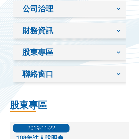
公司治理
財務資訊
股東專區
聯絡窗口
股東專區
2019-11-22
108年法人說明會