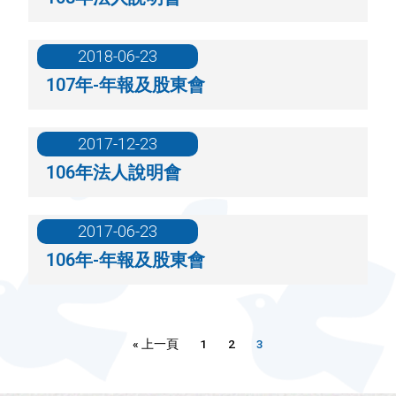
2018-06-23
107年-年報及股東會
2017-12-23
106年法人說明會
2017-06-23
106年-年報及股東會
« 上一頁
1
2
3