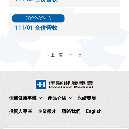
2022-02-10
111/01 合併營收
« 上一頁
1
2
佳醫健康事業
產品介紹
永續發展
投資人專區
企業徵才
聯絡我們
English