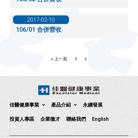
2017-02-10
106/01 合併營收
« 上一頁
1
2
佳醫健康事業
產品介紹
永續發展
投資人專區
企業徵才
聯絡我們
English