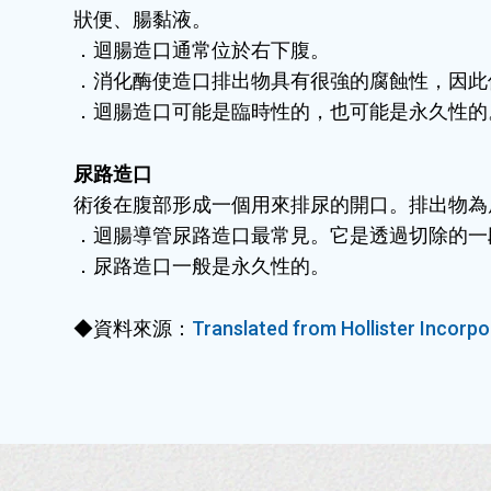
狀便、腸黏液。
．迴腸造口通常位於右下腹。
．消化酶使造口排出物具有很強的腐蝕性，因此
．迴腸造口可能是臨時性的，也可能是永久性的
尿路造口
術後在腹部形成一個用來排尿的開口。排出物為
．迴腸導管尿路造口最常見。它是透過切除的一
．尿路造口一般是永久性的。
◆資料來源：
Translated from Hollister Incorp