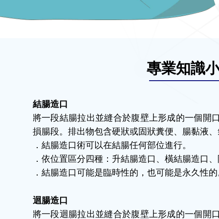
專業知識
結腸造口
將一段結腸拉出並縫合於腹壁上形成的一個開
損腸段。排出物包含硬狀或固狀糞便、腸黏液、
．結腸造口術可以在結腸任何部位進行。
．依位置區分四種：升結腸造口、橫結腸造口、
．結腸造口可能是臨時性的，也可能是永久性的
迴腸造口
將一段迴腸拉出並縫合於腹壁上形成的一個開