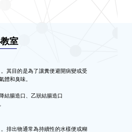
小教室
口。其目的是為了讓糞便避開病變或受
氣體和臭味。
降結腸造口、乙狀結腸造口
。
口。排出物通常為持續性的水樣便或糊