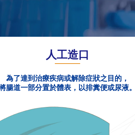
人工造口
為了達到治療疾病或解除症狀之目的，
將腸道一部分置於體表，以排糞便或尿液