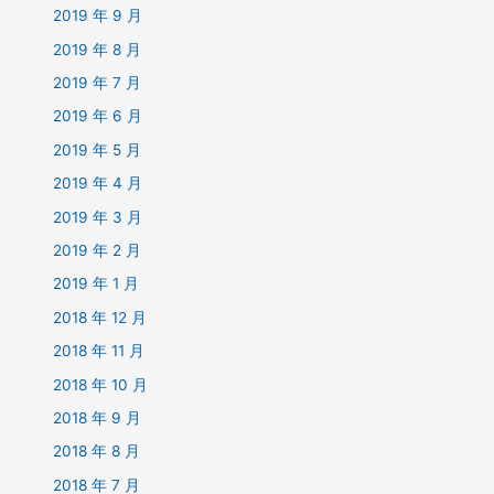
2019 年 9 月
2019 年 8 月
2019 年 7 月
2019 年 6 月
2019 年 5 月
2019 年 4 月
2019 年 3 月
2019 年 2 月
2019 年 1 月
2018 年 12 月
2018 年 11 月
2018 年 10 月
2018 年 9 月
2018 年 8 月
2018 年 7 月