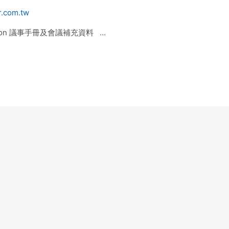
r.com.tw
ion 議事手冊及會議補充資料 …