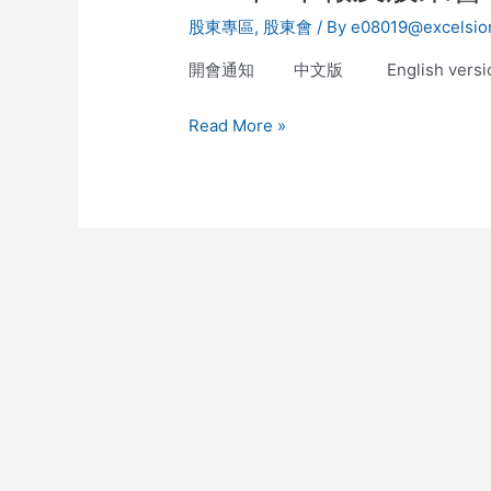
股東專區
,
股東會
/ By
e08019@excelsio
開會通知 中文版 English vers
Read More »