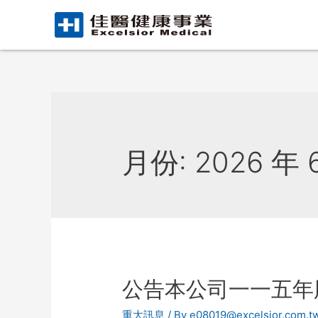
月份:
2026 年 
公告本公司一一五年
重大訊息
/ By
e08019@excelsior.com.t