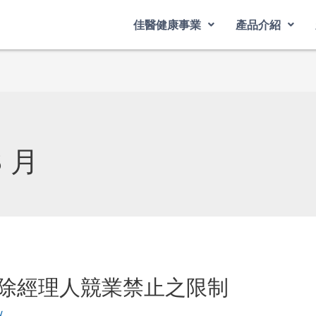
佳醫健康事業
產品介紹
3 月
除經理人競業禁止之限制
w