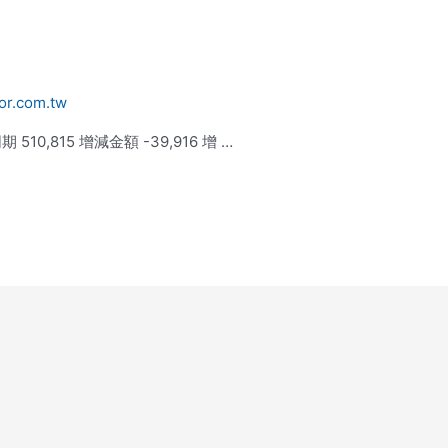
or.com.tw
10,815 增減金額 -39,916 增 …