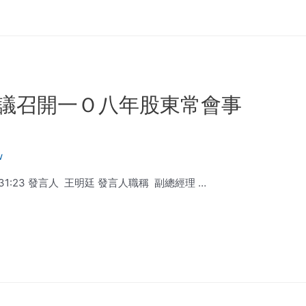
議召開一Ｏ八年股東常會事
w
18:31:23 發言人 王明廷 發言人職稱 副總經理 …