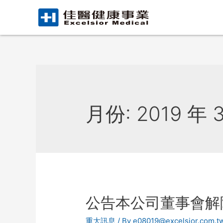
月份:
2019 年 
公告本公司董事會解
重大訊息
/ By
e08019@excelsior.com.t