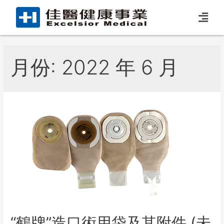
月份:
2022 年 6 月
“鶴牌”造口術用袋及其附件 (未