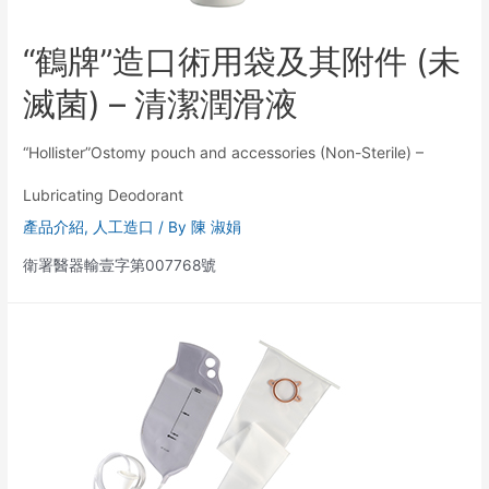
“鶴牌”造口術用袋及其附件 (未
滅菌) – 清潔潤滑液
“Hollister”Ostomy pouch and accessories (Non-Sterile) –
Lubricating Deodorant
產品介紹
,
人工造口
/ By
陳 淑娟
衛署醫器輸壹字第007768號