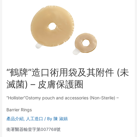
“鶴牌”造口術用袋及其附件 (未
滅菌) – 皮膚保護圈
“Hollister”Ostomy pouch and accessories (Non-Sterile) –
Barrier Rings
產品介紹
,
人工造口
/ By
陳 淑娟
衛署醫器輸壹字第007768號