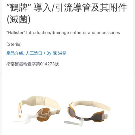
“鶴牌” 導入/引流導管及其附件
(滅菌)
“Hollister” Introduction/drainage catheter and accessories
(Sterile)
產品介紹
,
人工造口
/ By
陳 淑娟
衛部醫器輸壹字第014273號