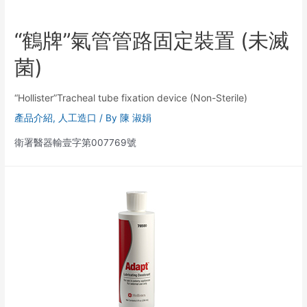
“鶴牌”氣管管路固定裝置 (未滅
菌)
“Hollister”Tracheal tube fixation device (Non-Sterile)
產品介紹
,
人工造口
/ By
陳 淑娟
衛署醫器輸壹字第007769號