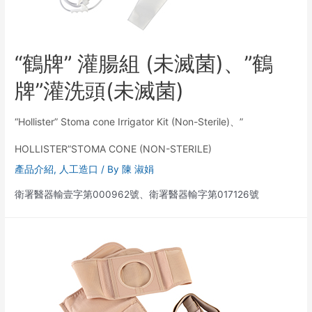
“鶴牌” 灌腸組 (未滅菌)、”鶴
牌”灌洗頭(未滅菌)
“Hollister” Stoma cone Irrigator Kit (Non-Sterile)、”
HOLLISTER”STOMA CONE (NON-STERILE)
產品介紹
,
人工造口
/ By
陳 淑娟
衛署醫器輸壹字第000962號、衛署醫器輸字第017126號