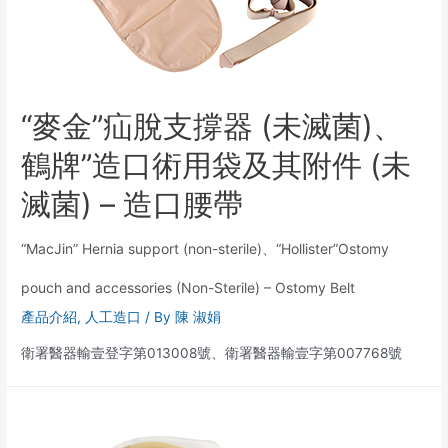
“麥金”疝脫支撐器 (未滅菌)、
鶴牌”造口術用袋及其附件 (未
滅菌) – 造口腰帶
“MacJin” Hernia support (non-sterile)、“Hollister”Ostomy
pouch and accessories (Non-Sterile) – Ostomy Belt
產品介紹
,
人工造口
/ By
陳 淑娟
衛署醫器輸壹登字第013008號、衛署醫器輸壹字第007768號